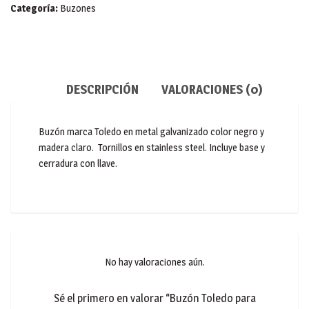
o
Categoría:
Buzones
cajas
cantidad
DESCRIPCIÓN
VALORACIONES (0)
Buzón marca Toledo en metal galvanizado color negro y
madera claro. Tornillos en stainless steel. Incluye base y
cerradura con llave.
No hay valoraciones aún.
Sé el primero en valorar “Buzón Toledo para