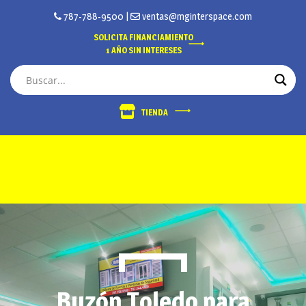
787-788-9500
|
ventas@mginterspace.com
SOLICITA FINANCIAMIENTO
1 AÑO SIN INTERESES
TIENDA
Buzón Toledo para