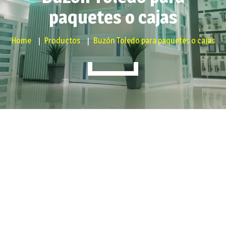
paquetes o cajas
Home
Productos
Buzón Toledo para paquetes o cajas