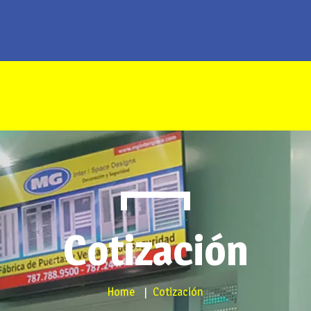
Servicios
Productos
Sobre Nosotros
Contacto
Pagos
Cotización
Home
Cotización