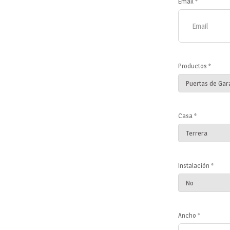
Email *
Productos *
Casa *
Instalación *
Ancho *