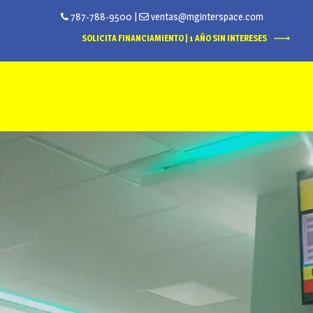
787-788-9500
|
ventas@mginterspace.com
SOLICITA FINANCIAMIENTO | 1 AÑO SIN INTERESES
Inicio
Tienda Online