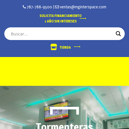
787-788-9500
|
ventas@mginterspace.com
SOLICITA FINANCIAMIENTO
1 AÑO SIN INTERESES
TIENDA
Tormenteras